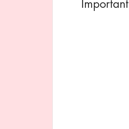
Important