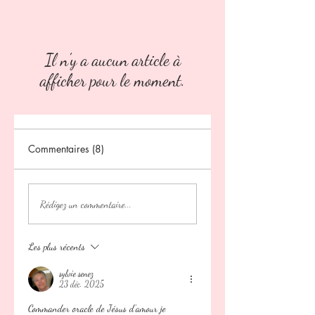
Il n'y a aucun article à
afficher pour le moment.
Commentaires (8)
Rédigez un commentaire...
Les plus récents
sylvie senez
23 déc. 2025
Commander oracle de Jésus d'amour je 