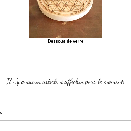
Dessous de verre
Il n'y a aucun article à afficher pour le moment.
s