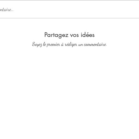
taire...
Partagez vos idées
Soyez le premier à rédiger un commentaire.