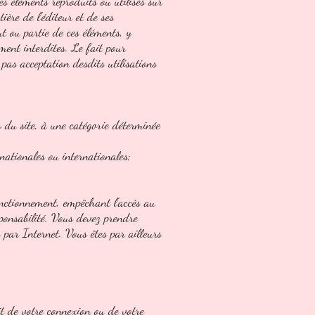
es éléments reproduits ou utilisés sur
tière de l'éditeur et de ses
ut ou partie de ces éléments, y
ement interdites. Le fait pour
pas acceptation desdits utilisations
es du site, à une catégorie déterminée
nationales ou internationales;
fonctionnement, empêchant l'accès au
sponsabilité. Vous devez prendre
 par Internet. Vous êtes par ailleurs
t de votre connexion ou de votre