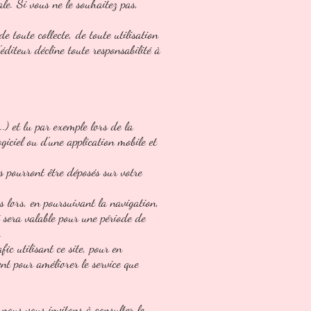
ale. Si vous ne le souhaitez pas,
 toute collecte, de toute utilisation
éditeur décline toute responsabilité à
..) et lu par exemple lors de la
logiciel ou d'une application mobile et
rs pourront être déposés sur votre
ès lors, en poursuivant la navigation,
né sera valable pour une période de
.
fic utilisant ce site, pour en
ent pour améliorer le service que
, nous vous invitons à consulter le