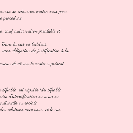
l pourra se retourner contre vous pour
te procédure.
te, sauf autorisation préalable et
. Dans la cas où l'éditeur
 sans obligation de justification à la
d'aucun droit sur le contenu présent
ifiable; est réputée identifiable
éro d'identification ou à un ou
ulturelle ou sociale.
des relations avec vous, et le cas