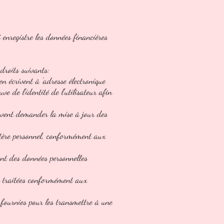
 enregistre les données financières
droits suivants:
en écrivent à 'adresse électronique
 de l'identité de l'utilisateur afin
peuvent demander la mise à jour des
ctère personnel, conformément aux
ent des données personnelles
nt traitées conformément aux
t fournies pour les transmettre à une