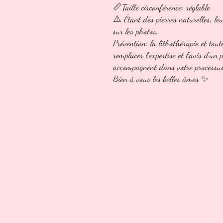
📏Taille circonférence: réglable
⚠️ Étant des pierres naturelles, le
sur les photos.
Prévention: la lithothérapie et tout
remplacer l'expertise et l'avis d'un
accompagnent dans votre processus p
Bien à vous les belles âmes ✨️