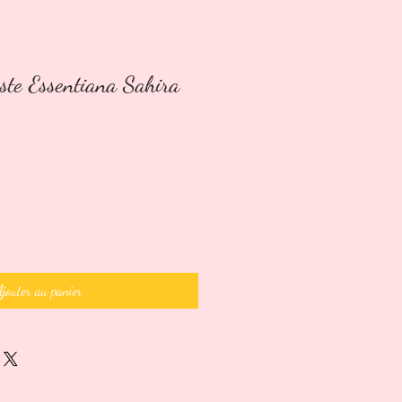
te Essentiana Sahira
Ajouter au panier