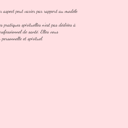
ur aspect peut varier par rapport au modèle
es pratiques spirituelles n'est pas dédiées à
 professionnel de santé. Elles vous
ersonnelle et spirituel.